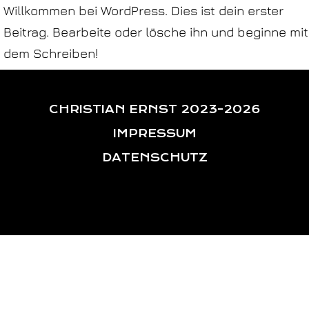
Willkommen bei WordPress. Dies ist dein erster
Beitrag. Bearbeite oder lösche ihn und beginne mit
dem Schreiben!
CHRISTIAN ERNST
2023-2026
IMPRESSUM
DATENSCHUTZ